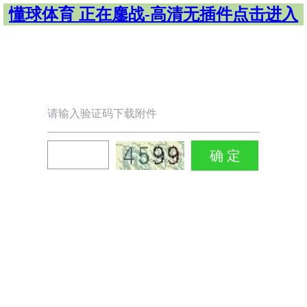
懂球体育 正在鏖战-高清无插件点击进入
请输入验证码下载附件