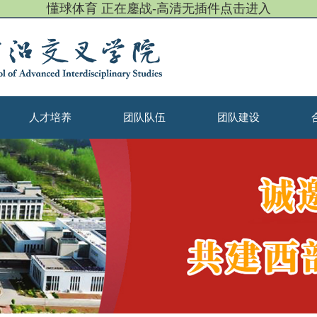
懂球体育 正在鏖战-高清无插件点击进入
人才培养
团队队伍
团队建设