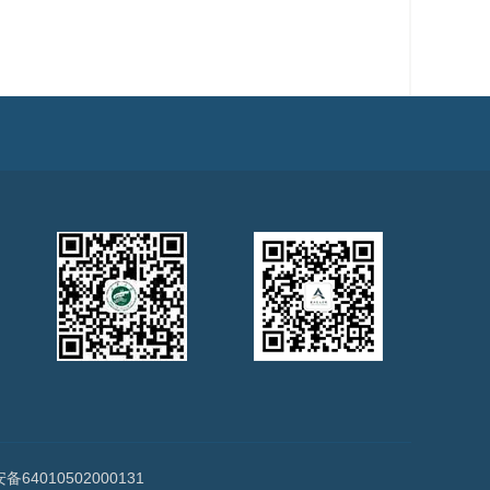
64010502000131