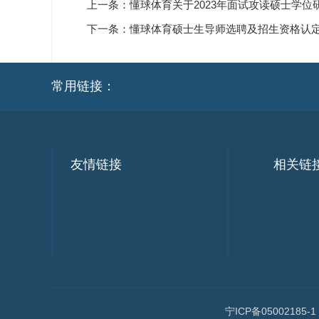
上一条：
懂球体育关于2023年面试攻读硕士学
下一条：
懂球体育硕士生导师选聘及招生资格认
常用链接：
友情链接
相关链
宁ICP备05002185-1