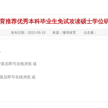
球体育推荐优秀本科毕业生免试攻读硕士学位
发布日期：2022-09-15 来源：懂球体育 点击量：
以
安装后即可在线浏览 或
安装后即可在线浏览 或