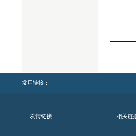
常用链接：
友情链接
相关链