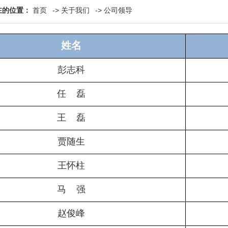
在的位置：
首页
->
关于我们
->
公司领导
姓名
彭志科
任 磊
王 磊
贾随生
王怀柱
马 强
赵俊峰