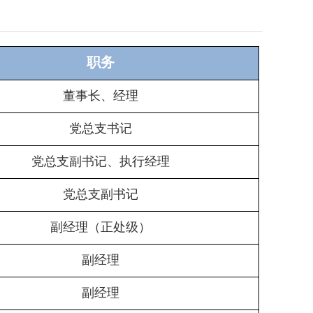
职务
董事长、经理
党总支书记
党总支副书记、执行经理
党总支副书记
副经理（正处级）
副经理
副经理