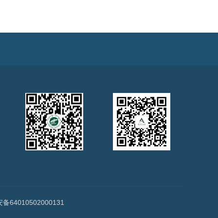
64010502000131