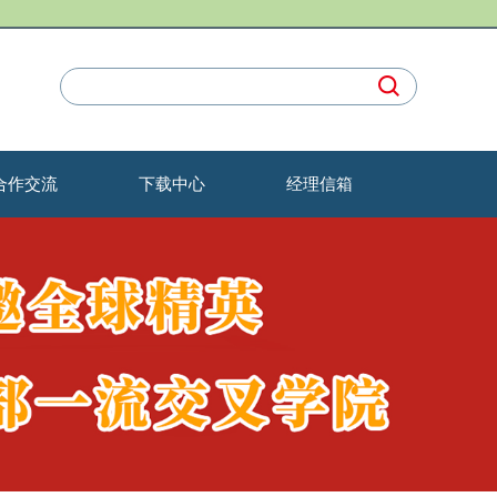
合作交流
下载中心
经理信箱