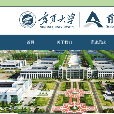
首页
关于我们
党建思政