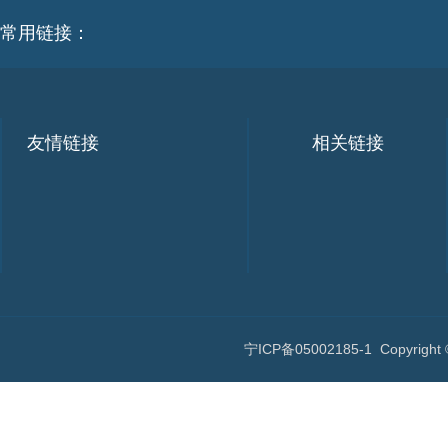
常用链接：
友情链接
相关链接
宁ICP备05002185-1
Copyri