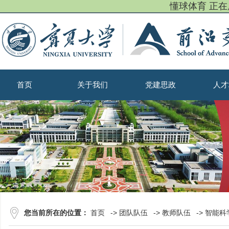
懂球体育 正
首页
关于我们
党建思政
人才
您当前所在的位置：
首页
->
团队队伍
->
教师队伍
->
智能科