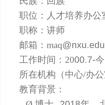
民族：回族
职位：人才培养办公
职称：讲师
邮箱：
maq
@nxu.edu
工作时间：
20
00
.
7
-今
所在机构（中心
/办
教育背景：
Ø
博士
2018
年，