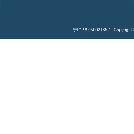
宁ICP备05002185-1
Copyri