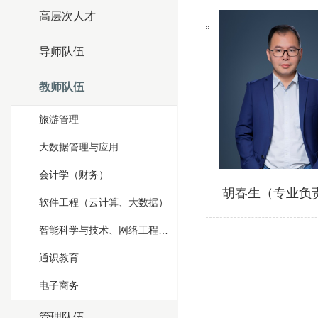
高层次人才
导师队伍
教师队伍
旅游管理
大数据管理与应用
会计学（财务）
胡春生（专业负
软件工程（云计算、大数据）
智能科学与技术、网络工程（物联网技术）
通识教育
电子商务
管理队伍