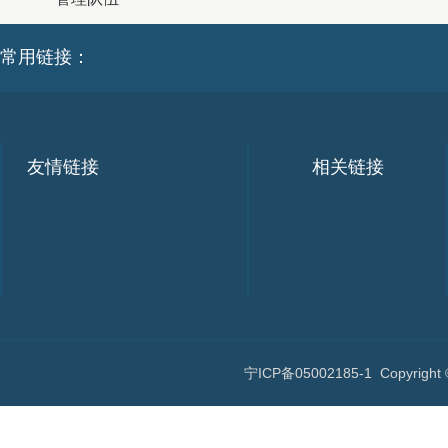
常用链接：
友情链接
相关链接
宁ICP备05002185-1
Copyri