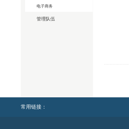
电子商务
管理队伍
常用链接：