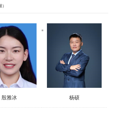
据）
殷雅冰
杨硕