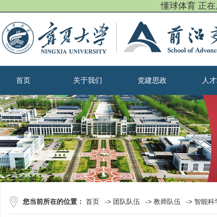
懂球体育 正
首页
关于我们
党建思政
人才
您当前所在的位置：
首页
->
团队队伍
->
教师队伍
->
智能科