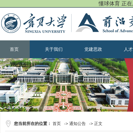
懂球体育 正
首页
关于我们
党建思政
人才
您当前所在的位置：
首页
->
通知公告
-> 正文