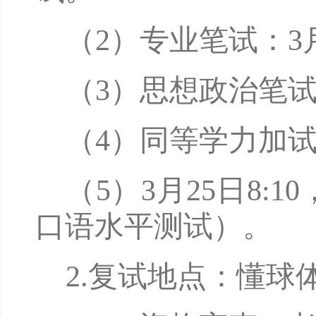
（2）
专业笔试：
3
（3）
思想政治笔
（4）
同等学力加
（
5
）
3
月
2
5日8:
1
0
口语水平测试）。
2.
复试地点：懂球