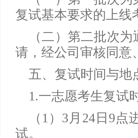
复试基本要求的上线
（二）第二批次为
请，经公司审核同意
五、复试时间与地
1.
一志愿考生复试
（
1
）
3
月
2
4日
9
点
试。