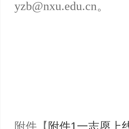
yzb@nxu.edu.cn。
附件【
附件1一志愿上线