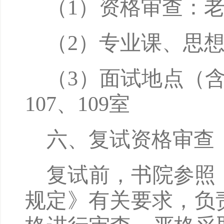
（
1）资格审查：
（
2）专业课、思
（
3）面试地点（
1
07
、
1
09
室
六、复试资格审查
复试前，书院参照
规定》有关要求，负