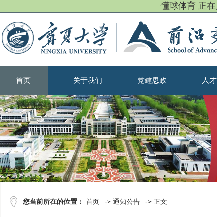
懂球体育 正
首页
关于我们
党建思政
人才
您当前所在的位置：
首页
->
通知公告
-> 正文