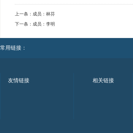
上一条：
成员：林芬
下一条：
成员：李明
常用链接：
友情链接
相关链接