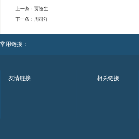
上一条：
贾随生
下一条：
周司洋
常用链接：
友情链接
相关链接