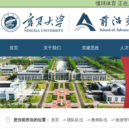
懂球体育 正
首页
关于我们
党建思政
人才
您当前所在的位置：
首页
->
团队队伍
->
教师队伍
->
旅游管