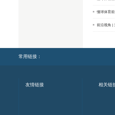
懂球体育前
前沿视角 
常用链接：
友情链接
相关链