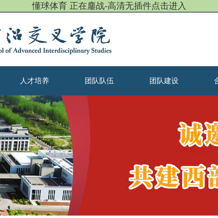
懂球体育 正在鏖战-高清无插件点击进入
人才培养
团队队伍
团队建设