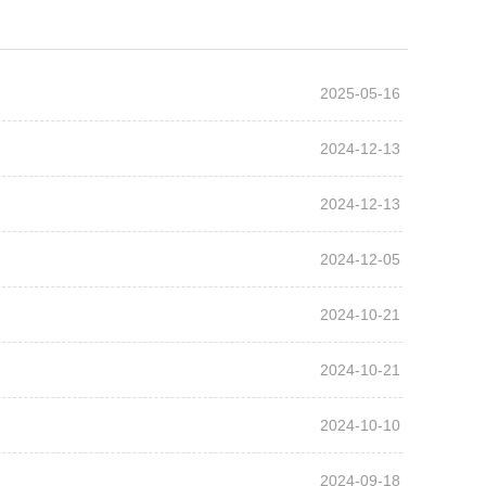
2025-05-16
2024-12-13
2024-12-13
2024-12-05
2024-10-21
2024-10-21
2024-10-10
2024-09-18