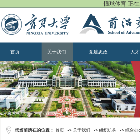
懂球体育 正
首页
关于我们
党建思政
人才
您当前所在的位置：
首页
->
关于我们
->
组织机构
->
综合办