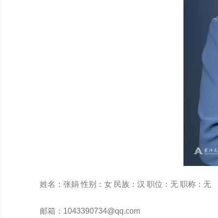
姓名：张娟 性别：女 民族：汉 职位：无 职称：无
邮箱：1043390734@qq.com