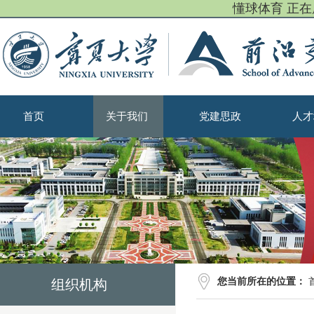
懂球体育 正
首页
关于我们
党建思政
人才
您当前所在的位置：
组织机构