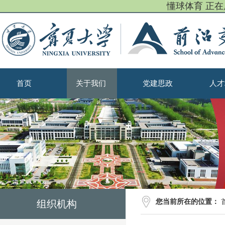
懂球体育 正
首页
关于我们
党建思政
人才
您当前所在的位置：
组织机构