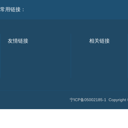
常用链接：
友情链接
相关链接
宁ICP备05002185-1
Copyri