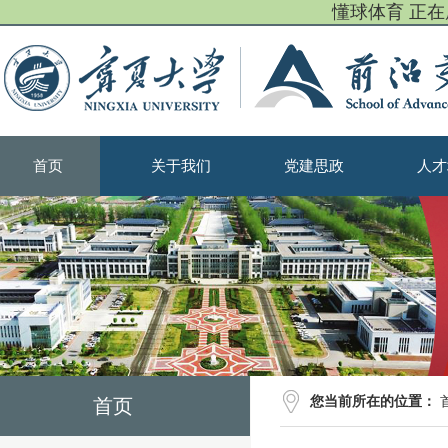
懂球体育 正
首页
关于我们
党建思政
人才
您当前所在的位置：
首页