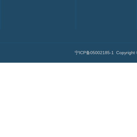
宁ICP备05002185-1
Copyri