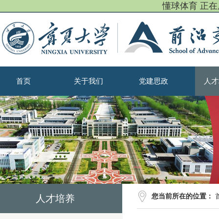
懂球体育 正
首页
关于我们
党建思政
人才
您当前所在的位置：
人才培养