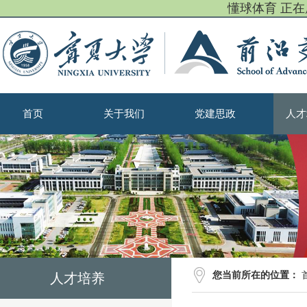
懂球体育 正
首页
关于我们
党建思政
人才
您当前所在的位置：
人才培养