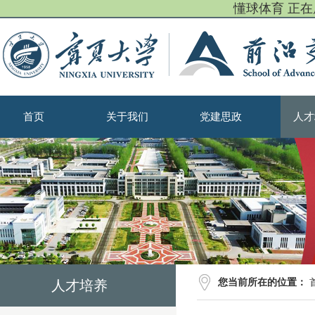
懂球体育 正
首页
关于我们
党建思政
人才
您当前所在的位置：
人才培养